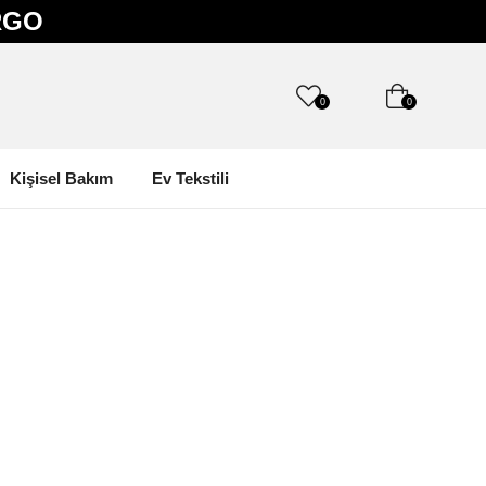
RGO
0
0
Kişisel Bakım
Ev Tekstili