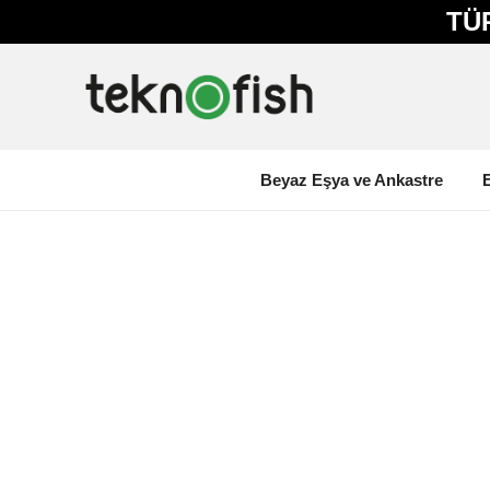
TÜ
Beyaz Eşya ve Ankastre
E