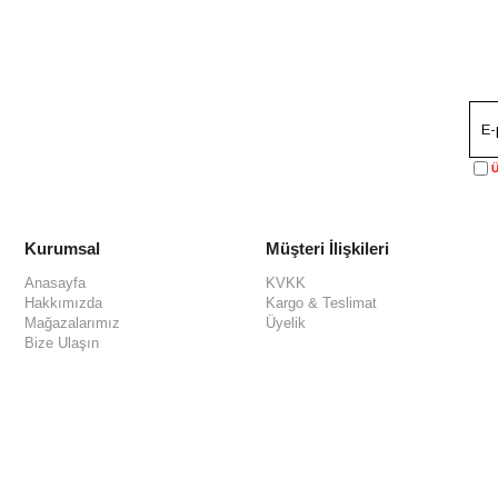
Ü
Kurumsal
Müşteri İlişkileri
Anasayfa
KVKK
Hakkımızda
Kargo & Teslimat
Mağazalarımız
Üyelik
Bize Ulaşın