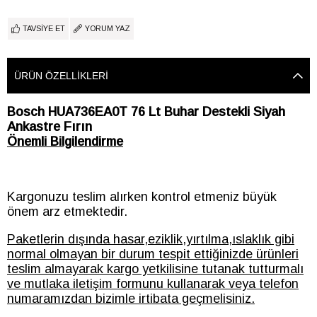
TAVSIYE ET
YORUM YAZ
ÜRÜN ÖZELLIKLERI
Bosch HUA736EA0T 76 Lt Buhar Destekli Siyah
Ankastre Fırın
Önemli Bilgilendirme
Kargonuzu teslim alırken kontrol etmeniz büyük
önem arz etmektedir.
Paketlerin dışında hasar,eziklik,yırtılma,ıslaklık gibi
normal olmayan bir durum tespit ettiğinizde ürünleri
teslim almayarak kargo yetkilisine tutanak tutturmalı
ve mutlaka iletişim formunu kullanarak veya telefon
numaramızdan bizimle irtibata geçmelisiniz.