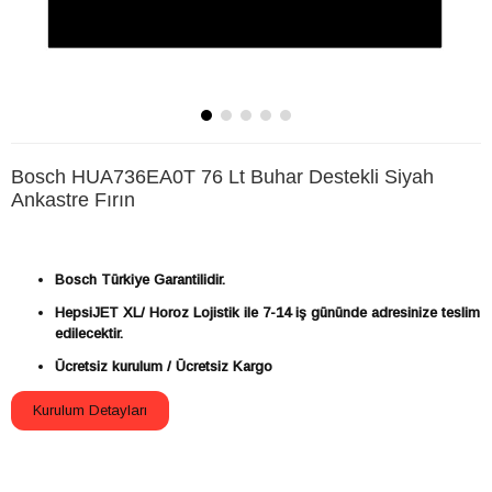
Bosch HUA736EA0T 76 Lt Buhar Destekli Siyah
Ankastre Fırın
Bosch Türkiye Garantilidir.
HepsiJET XL/ Horoz Lojistik ile 7-14 iş gününde adresinize teslim
edilecektir.
Ücretsiz kurulum / Ücretsiz Kargo
Kurulum Detayları