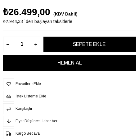
₺26.499,00
(KDV Dahil)
₺2.944,33
`den başlayan taksitlerle
Favorilere Ekle
İstek Listeme Ekle
Karşılaştır
Fiyat Düşünce Haber Ver
Kargo Bedava