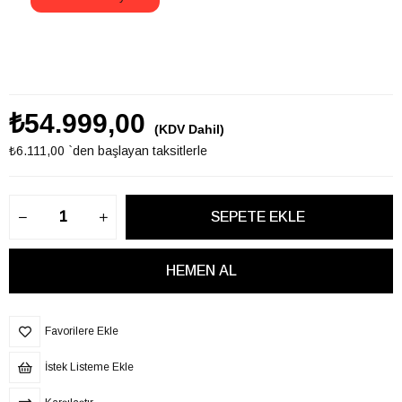
₺54.999,00
(KDV Dahil)
₺6.111,00
`den başlayan taksitlerle
Favorilere Ekle
İstek Listeme Ekle