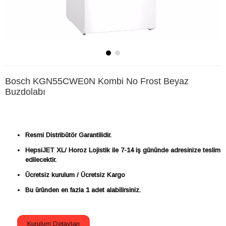
Bosch KGN55CWE0N Kombi No Frost Beyaz
Buzdolabı
Resmi Distribütör Garantilidir.
HepsiJET XL/ Horoz Lojistik ile 7-14 iş gününde adresinize teslim
edilecektir.
Ücretsiz kurulum / Ücretsiz Kargo
Bu üründen en fazla 1 adet alabilirsiniz.
Kurulum Detayları