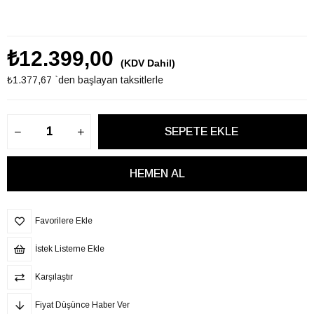
₺12.399,00
(KDV Dahil)
₺1.377,67
`den başlayan taksitlerle
Favorilere Ekle
İstek Listeme Ekle
Karşılaştır
Fiyat Düşünce Haber Ver