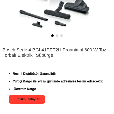
Bosch Serie 4 BGL41PET2H Proanimal 600 W Toz
Torbalı Elektrikli Süpürge
Resmi Distribütör Garantilidir.
Yurtiçi Kargo ile 2-3 iş gününde adresinize teslim edilecektir.
Ücretsiz Kargo
Kurulum Detayları