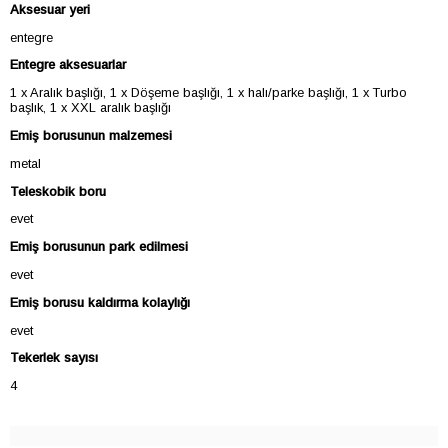
Aksesuar yeri
entegre
Entegre aksesuarlar
1 x Aralık başlığı, 1 x Döşeme başlığı, 1 x halı/parke başlığı, 1 x Turbo
başlık, 1 x XXL aralık başlığı
Emiş borusunun malzemesi
metal
Teleskobik boru
evet
Emiş borusunun park edilmesi
evet
Emiş borusu kaldırma kolaylığı
evet
Tekerlek sayısı
4