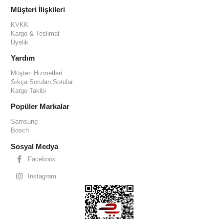
Müşteri İlişkileri
KVKK
Kargo & Teslimat
Üyelik
Yardım
Müşteri Hizmetleri
Sıkça Sorulan Sorular
Kargo Takibi
Popüler Markalar
Samsung
Bosch
Sosyal Medya
Facebook
Instagram