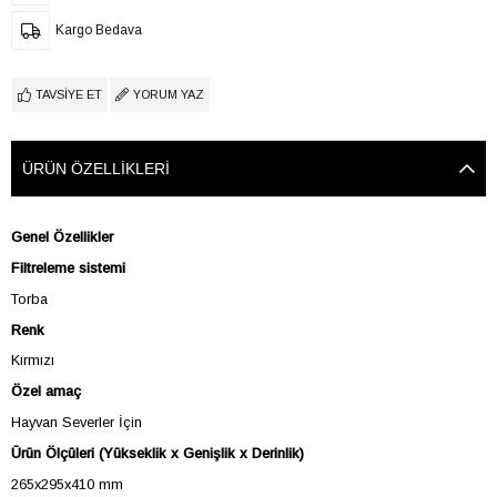
Kargo Bedava
TAVSIYE ET
YORUM YAZ
ÜRÜN ÖZELLIKLERI
Genel Özellikler
Filtreleme sistemi
Torba
Renk
Kırmızı
Özel amaç
Hayvan Severler İçin
Ürün Ölçüleri (Yükseklik x Genişlik x Derinlik)
265x295x410 mm