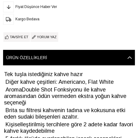
Fiyat Düşünce Haber Ver
Kargo Bedava
TAVSIYE ET
YORUM YAZ
ÜRÜN ÖZELLIKLERI
Tek tuşla istediğiniz kahve hazır
Diğer kahve çeşitleri: Americano, Flat White
AromaDouble Shot Fonksiyonu ile kahve
aromasından ödün vermeden ekstra yoğun kahve
seçeneği
Brita su filtresi kahvenin tadına ve kokusuna etki
eden sudaki bileşenleri azaltır.
Kişiselleştirilmiş tercihlere göre 2 adete kadar favori
kahve kaydedebilme