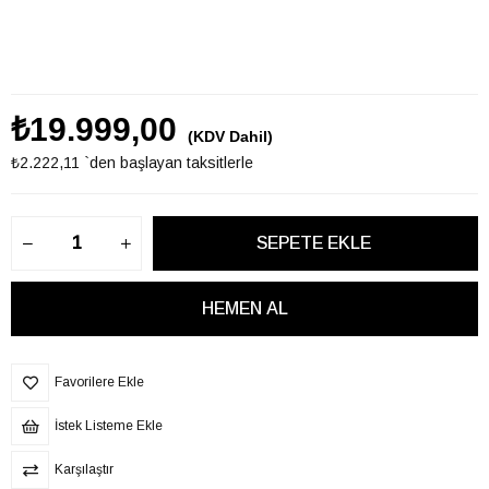
₺19.999,00
(KDV Dahil)
₺2.222,11
`den başlayan taksitlerle
Favorilere Ekle
İstek Listeme Ekle
Karşılaştır