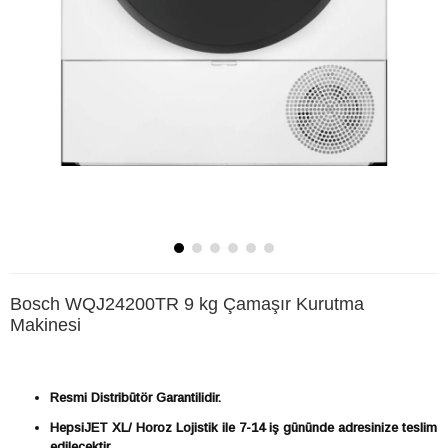
Bosch WQJ24200TR 9 kg Çamaşır Kurutma
Makinesi
Resmi Distribütör Garantilidir.
HepsiJET XL/ Horoz Lojistik ile 7-14 iş gününde adresinize teslim
edilecektir.