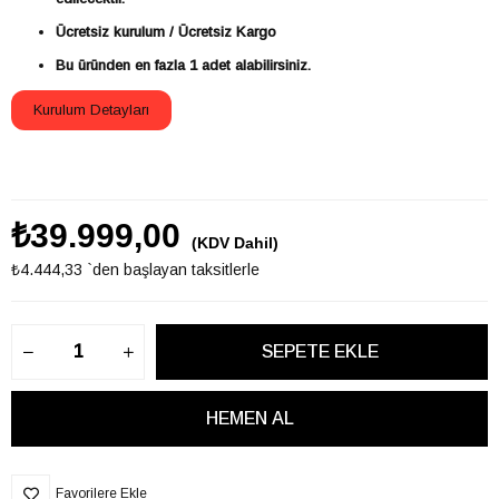
Ücretsiz kurulum / Ücretsiz Kargo
Bu üründen en fazla 1 adet alabilirsiniz.
Kurulum Detayları
₺39.999,00
(KDV Dahil)
₺4.444,33
`den başlayan taksitlerle
Favorilere Ekle