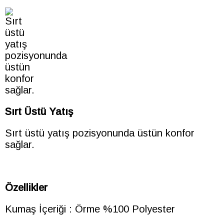
Sırt Üstü Yatış
Sırt üstü yatış pozisyonunda üstün konfor
sağlar.
Özellikler
Kumaş İçeriği : Örme %100 Polyester