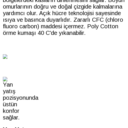
bölgelerdeki kasların dinlenmesini sağlar. Boyun
omurlarının doğru ve doğal çizgide kalmalarına
yardımcı olur. Açık hücre teknolojisi sayesinde
ısıya ve basınca duyarlıdır. Zararlı CFC (chloro
fluoro carbon) maddesi içermez. Poly Cotton
örme kumaşı 40 C'de yıkanabilir.