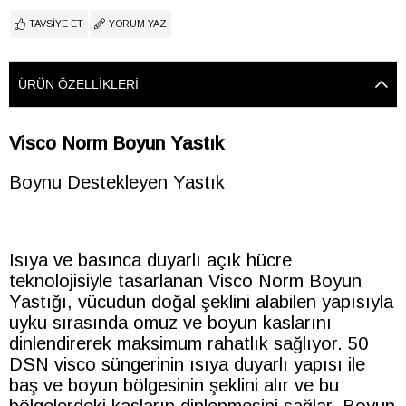
TAVSIYE ET
YORUM YAZ
ÜRÜN ÖZELLIKLERI
Visco Norm Boyun Yastık
Boynu Destekleyen Yastık
Isıya ve basınca duyarlı açık hücre
teknolojisiyle tasarlanan Visco Norm Boyun
Yastığı, vücudun doğal şeklini alabilen yapısıyla
uyku sırasında omuz ve boyun kaslarını
dinlendirerek maksimum rahatlık sağlıyor. 50
DSN visco süngerinin ısıya duyarlı yapısı ile
baş ve boyun bölgesinin şeklini alır ve bu