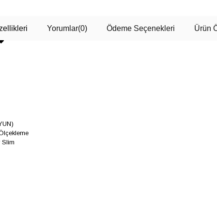
ellikleri
Yorumlar
(0)
Ödeme Seçenekleri
Ürün Ö
YUN)
 Ölçekleme
 Slim