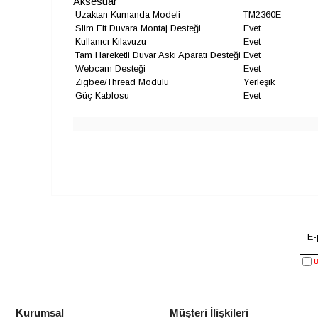
Aksesuar
Uzaktan Kumanda Modeli
TM2360E
Slim Fit Duvara Montaj Desteği
Evet
Kullanıcı Kılavuzu
Evet
Tam Hareketli Duvar Askı Aparatı Desteği
Evet
Webcam Desteği
Evet
Zigbee/Thread Modülü
Yerleşik
Güç Kablosu
Evet
Ü
Kurumsal
Müşteri İlişkileri