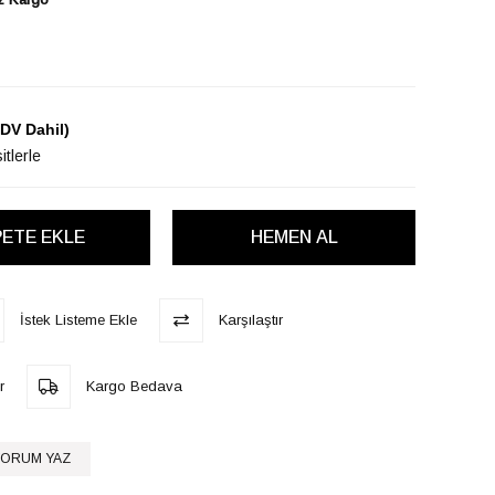
DV Dahil)
tlerle
İstek Listeme Ekle
Karşılaştır
r
Kargo Bedava
ORUM YAZ