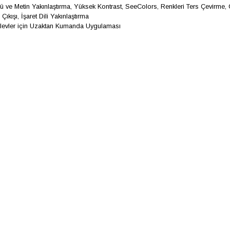
 ve Metin Yakınlaştırma, Yüksek Kontrast, SeeColors, Renkleri Ters Çevirme,
ıkışı, İşaret Dili Yakınlaştırma
şlevler için Uzaktan Kumanda Uygulaması