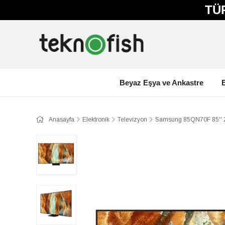
TÜ
Beyaz Eşya ve Ankastre
E
Anasayfa
Elektronik
Televizyon
Samsung 85QN70F 85'' 2