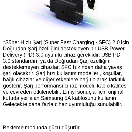
*Süper Hızlı Şarj (Super Fast Charging - SFC) 2.0 için
Doğrudan Şarj özelliğini destekleyen bir USB Power
Delivery (PD) 3.0 uyumlu cihaz gereklidir. USB PD
3.0 standardını ya da Doğrudan Şarj özelliğini
desteklemeyen cihazlar, SFC hızından daha yavaş
şarj olacaktır. Şarj hızı kullanım modelleri, koşullar,
bağlı cihazlar ve diğer etkenlere bağlı olarak farklılık
gösterir. Şarj performansı cihaz modeli, kablo kalitesi
ve çevreden etkilenebilir. En iyi sonuçlar için orijinal
kutuda yer alan Samsung 5A kablosunu kullanın.
Gelecekte daha fazla cihaz uyumluluğu sunulabilir.
Bekleme modunda gücü düşürür