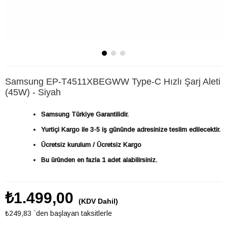
Samsung EP-T4511XBEGWW Type-C Hızlı Şarj Aleti
(45W) - Siyah
Samsung Türkiye Garantilidir.
Yurtiçi Kargo ile 3-5 iş gününde adresinize teslim edilecektir.
Ücretsiz kurulum / Ücretsiz Kargo
Bu üründen en fazla 1 adet alabilirsiniz.
₺1.499,00
(KDV Dahil)
₺249,83
`den başlayan taksitlerle