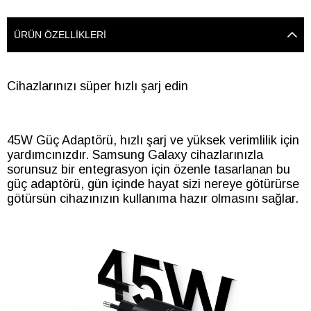
ÜRÜN ÖZELLIKLERI
Cihazlarınızı süper hızlı şarj edin
45W Güç Adaptörü, hızlı şarj ve yüksek verimlilik için
yardımcınızdır. Samsung Galaxy cihazlarınızla
sorunsuz bir entegrasyon için özenle tasarlanan bu
güç adaptörü, gün içinde hayat sizi nereye götürürse
götürsün cihazınızın kullanıma hazır olmasını sağlar.