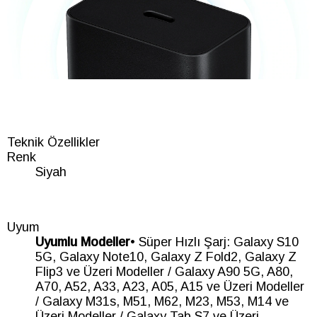
Teknik Özellikler
Renk
Siyah
Uyum
Uyumlu Modeller
• Süper Hızlı Şarj: Galaxy S10
5G, Galaxy Note10, Galaxy Z Fold2, Galaxy Z
Flip3 ve Üzeri Modeller / Galaxy A90 5G, A80,
A70, A52, A33, A23, A05, A15 ve Üzeri Modeller
/ Galaxy M31s, M51, M62, M23, M53, M14 ve
Üzeri Modeller / Galaxy Tab S7 ve Üzeri