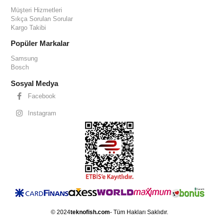
Müşteri Hizmetleri
Sıkça Sorulan Sorular
Kargo Takibi
Popüler Markalar
Samsung
Bosch
Sosyal Medya
Facebook
Instagram
© 2024
teknofish.com
- Tüm Hakları Saklıdır.