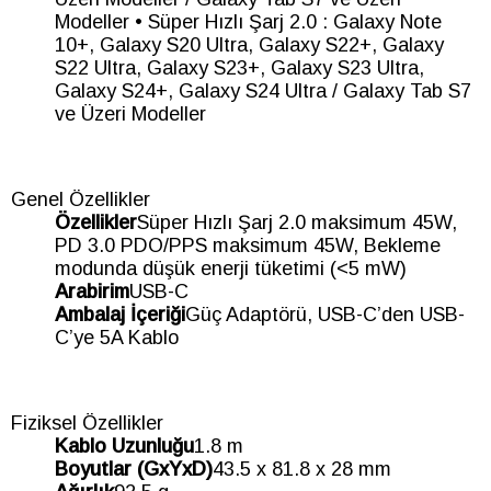
Modeller • Süper Hızlı Şarj 2.0 : Galaxy Note
10+, Galaxy S20 Ultra, Galaxy S22+, Galaxy
S22 Ultra, Galaxy S23+, Galaxy S23 Ultra,
Galaxy S24+, Galaxy S24 Ultra / Galaxy Tab S7
ve Üzeri Modeller
Genel Özellikler
Özellikler
Süper Hızlı Şarj 2.0 maksimum 45W,
PD 3.0 PDO/PPS maksimum 45W, Bekleme
modunda düşük enerji tüketimi (<5 mW)
Arabirim
USB-C
Ambalaj İçeriği
Güç Adaptörü, USB-C’den USB-
C’ye 5A Kablo
Fiziksel Özellikler
Kablo Uzunluğu
1.8 m
Boyutlar (GxYxD)
43.5 x 81.8 x 28 mm