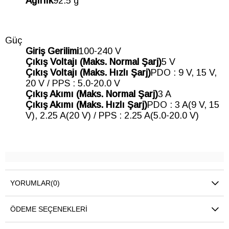
Ağırlık
92.5 g
Güç
Giriş Gerilimi
100-240 V
Çıkış Voltajı (Maks. Normal Şarj)
5 V
Çıkış Voltajı (Maks. Hızlı Şarj)
PDO : 9 V, 15 V,
20 V / PPS : 5.0-20.0 V
Çıkış Akımı (Maks. Normal Şarj)
3 A
Çıkış Akımı (Maks. Hızlı Şarj)
PDO : 3 A(9 V, 15
V), 2.25 A(20 V) / PPS : 2.25 A(5.0-20.0 V)
YORUMLAR
(0)
ÖDEME SEÇENEKLERI