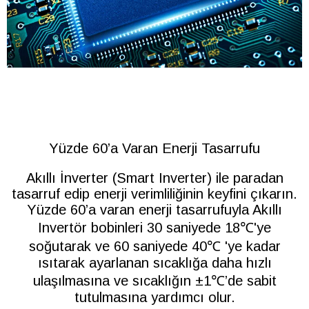
Yüzde 60’a Varan Enerji Tasarrufu
Akıllı İnverter (Smart Inverter) ile paradan
tasarruf edip enerji verimliliğinin keyfini çıkarın.
Yüzde 60’a varan enerji tasarrufuyla Akıllı
Invertör bobinleri 30 saniyede 18℃'ye
soğutarak ve 60 saniyede 40℃ 'ye kadar
ısıtarak ayarlanan sıcaklığa daha hızlı
ulaşılmasına ve sıcaklığın ±1℃’de sabit
tutulmasına yardımcı olur.