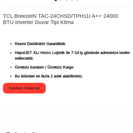
TCL BreezeIN TAC-24CHSD/TPH11I A++ 24000
BTU Inverter Duvar Tipi Klima
Resmi Distribütör Garantilidir.
HepsiJET XL/ Horoz Lojistik ile 7-14 iş gününde adresinize teslim
edilecektir.
Ücretsiz kurulum / Ücretsiz Kargo
Bu üründen en fazla 1 adet alabilirsiniz.
Kurulum Detayları