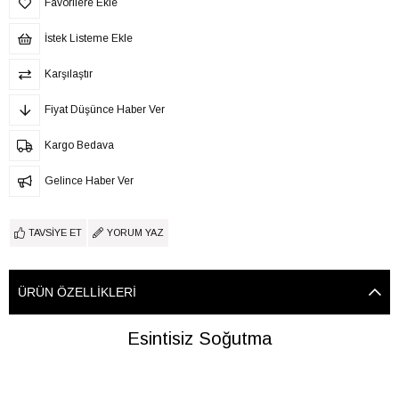
Favorilere Ekle
İstek Listeme Ekle
Karşılaştır
Fiyat Düşünce Haber Ver
Kargo Bedava
Gelince Haber Ver
TAVSIYE ET
YORUM YAZ
ÜRÜN ÖZELLIKLERI
Esintisiz Soğutma