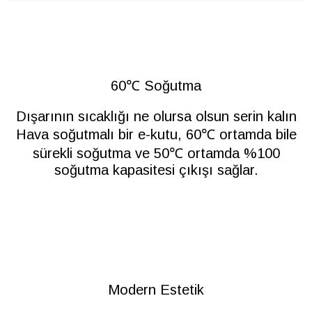
60℃ Soğutma
Dışarının sıcaklığı ne olursa olsun serin kalın
Hava soğutmalı bir e-kutu, 60℃ ortamda bile
sürekli soğutma ve 50℃ ortamda %100
soğutma kapasitesi çıkışı sağlar.
Modern Estetik