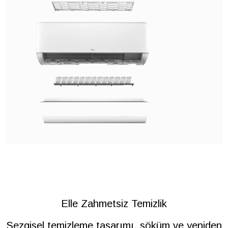
Elle Zahmetsiz Temizlik
Sezgisel temizleme tasarımı, söküm ve yeniden