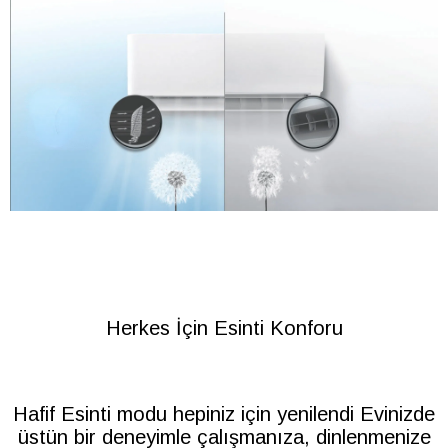
Herkes İçin Esinti Konforu
Hafif Esinti modu hepiniz için yenilendi Evinizde
üstün bir deneyimle çalışmanıza, dinlenmenize